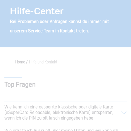
Hilfe-Center
Bei Problemen oder Anfragen kannst du immer mit
unserem Service-Team in Kontakt treten.
Home
Hilfe und Kontakt
Top Fragen
Wie kann ich eine gesperrte klassische oder digitale Karte
(eSuperCard Reloadable, elektronische Karte) entsperren,
wenn ich die PIN zu oft falsch eingegeben habe
Wie erhalte ich Auskunft über meine Daten und wie kann ich