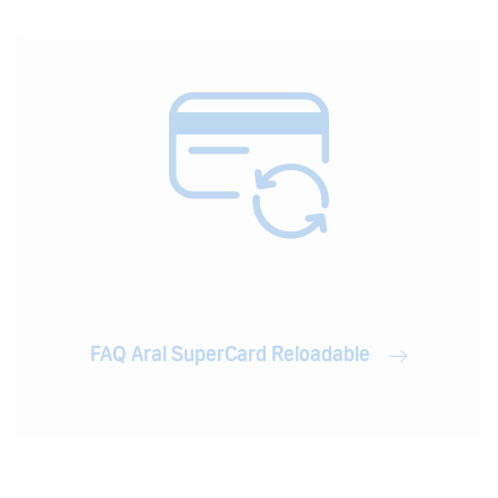
FAQ Aral SuperCard Reloadable