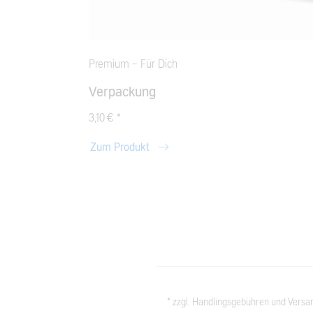
Premium - Für Dich
Verpackung
3,10 € *
Zum Produkt
* zzgl. Handlingsgebühren und Versan