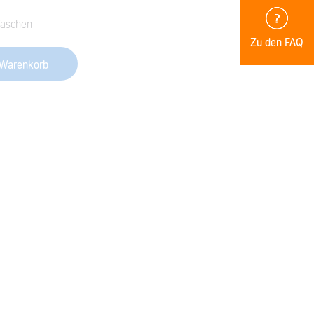
Waschen
Zu den FAQ
 Warenkorb