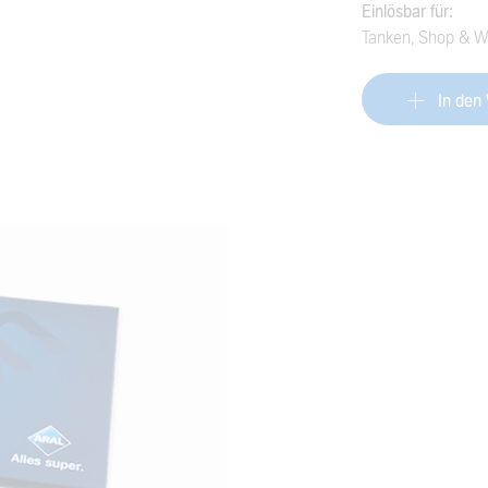
Einlösbar für:
Tanken, Shop & 
In den