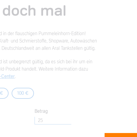
 doch mal
d in der flauschigen Pummeleinhorn-Edition!
l Kraft- und Schmierstoffe, Shopware, Autowäschen
. Deutschlandweit an allen Aral Tankstellen gültig.
 ist unbegrenzt gültig, da es sich bei ihr um ein
d-Produkt handelt. Weitere Information dazu
e-Center
.
 €
100 €
Betrag