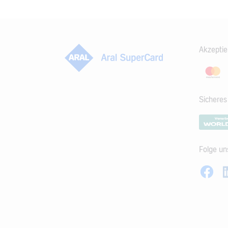
Akzeptie
Sichere
Folge un