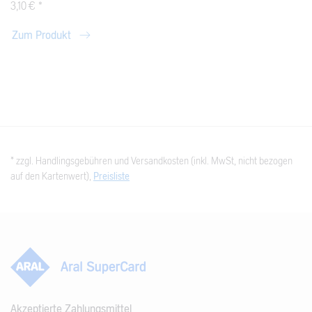
3,10 € *
Zum Produkt
* zzgl. Handlingsgebühren und Versandkosten (inkl. MwSt, nicht bezogen
auf den Kartenwert),
Preisliste
Akzeptierte Zahlungsmittel