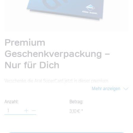
Premium
Geschenkverpackung -
Nur für Dich
Verschenke die Aral SuperCard jetzt in dieser premium
Verpackung und bereite eine unvergessliche Freude.
Mehr anzeigen
Anzahl:
Betrag:
3,10 € *