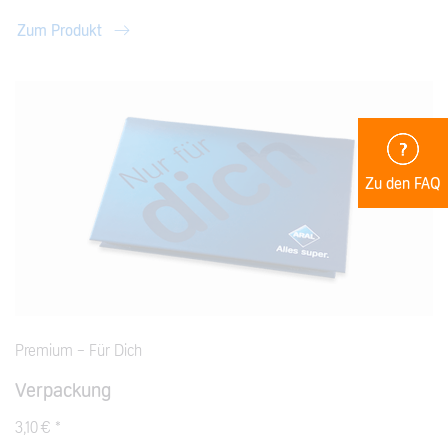
Zum Produkt
Zu den FAQ
Premium - Für Dich
Verpackung
3,10 € *