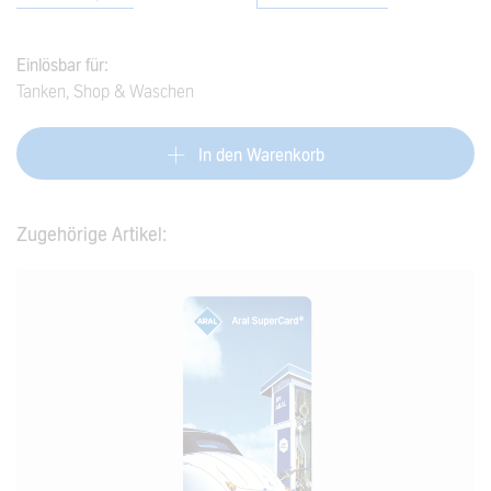
findest du im
Hilfe-Center
.
Einlösbar für:
Tanken, Shop & Waschen
In den Warenkorb
Zugehörige Artikel: