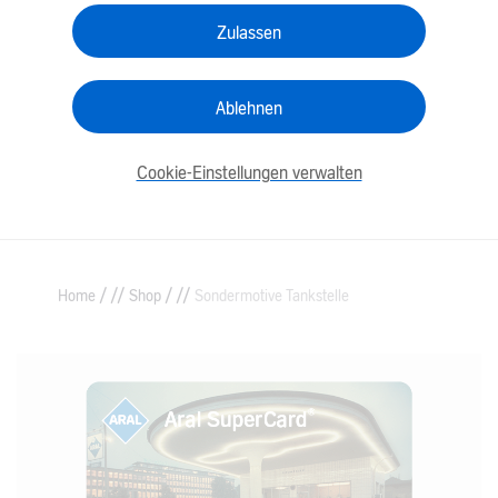
Zulassen
Ablehnen
Cookie-Einstellungen verwalten
/
/
Home
Shop
Sondermotive Tankstelle