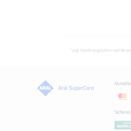
* zzgl. Handlingsgebühren und Versan
Akzeptie
Sichere