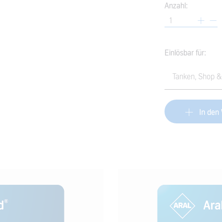
Anzahl:
Einlösbar für:
In den