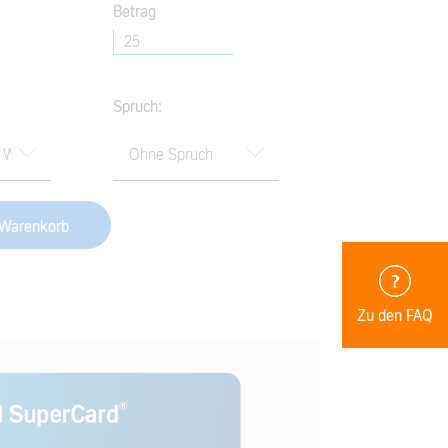
Betrag
Spruch:
 Warenkorb
Zu den FAQ