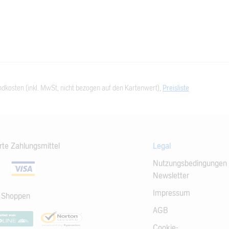
dkosten (inkl. MwSt, nicht bezogen auf den Kartenwert),
Preisliste
rte Zahlungsmittel
Legal
Nutzungsbedingungen
Newsletter
Impressum
s Shoppen
AGB
Cookie-