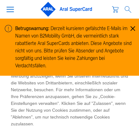
Betrugswarnung:
Derzeit kursieren gefälschte E-Mails im
Namen von B2Mobility GmbH, die vermeintlich stark
Cookie-Informationen
rabattierte Aral SuperCards anbieten. Diese Angebote sind
Wir verwenden Cookies, um Informationen zur Nutzung
nicht von uns. Bitte prüfen Sie Absender und Angebote
unserer Website zu sammeln und zu analysieren und um
sorgfältig und leisten Sie keine Zahlungen bei
das Funktionieren der Website zu ermöglichen. Cookies
Verdachtsfällen.
ermöglichen es uns und unseren Partnern, Ihnen relevante
Werbung anzuzeigen, wenn Sie unseren Internetauftritt und
die Websites von Drittanbietern, einschließlich sozialer
Netzwerke, besuchen. Für mehr Informationen oder um
Ihre Präferenzen anzupassen, gehen Sie zu „Cookie-
Einstellungen verwalten“. Klicken Sie auf "Zulassen", wenn
Sie der Nutzung von Cookies zustimmen, oder auf
"Ablehnen", um nur technisch notwendige Cookies
zuzulassen.